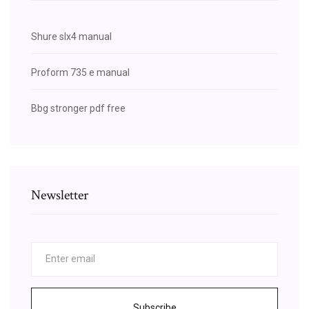
Shure slx4 manual
Proform 735 e manual
Bbg stronger pdf free
Newsletter
Subscribe