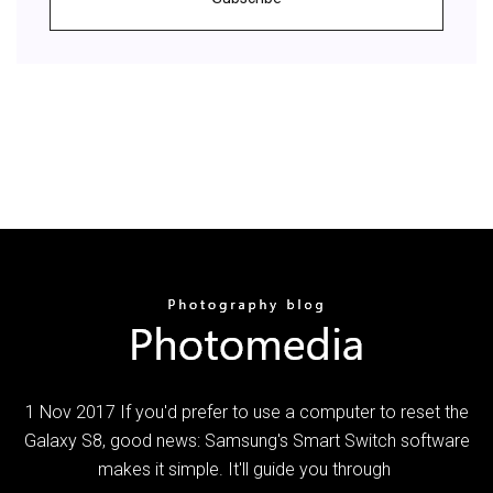
1 Nov 2017 If you'd prefer to use a computer to reset the
Galaxy S8, good news: Samsung's Smart Switch software
makes it simple. It'll guide you through