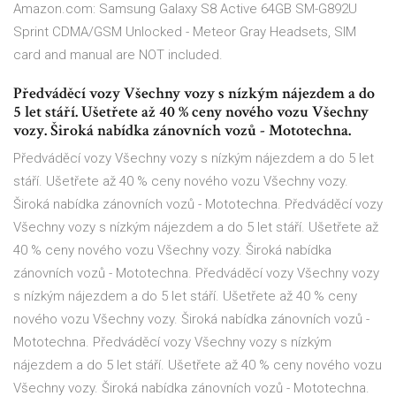
Amazon.com: Samsung Galaxy S8 Active 64GB SM-G892U
Sprint CDMA/GSM Unlocked - Meteor Gray Headsets, SIM
card and manual are NOT included.
Předváděcí vozy Všechny vozy s nízkým nájezdem a do
5 let stáří. Ušetřete až 40 % ceny nového vozu Všechny
vozy. Široká nabídka zánovních vozů - Mototechna.
Předváděcí vozy Všechny vozy s nízkým nájezdem a do 5 let
stáří. Ušetřete až 40 % ceny nového vozu Všechny vozy.
Široká nabídka zánovních vozů - Mototechna. Předváděcí vozy
Všechny vozy s nízkým nájezdem a do 5 let stáří. Ušetřete až
40 % ceny nového vozu Všechny vozy. Široká nabídka
zánovních vozů - Mototechna. Předváděcí vozy Všechny vozy
s nízkým nájezdem a do 5 let stáří. Ušetřete až 40 % ceny
nového vozu Všechny vozy. Široká nabídka zánovních vozů -
Mototechna. Předváděcí vozy Všechny vozy s nízkým
nájezdem a do 5 let stáří. Ušetřete až 40 % ceny nového vozu
Všechny vozy. Široká nabídka zánovních vozů - Mototechna.