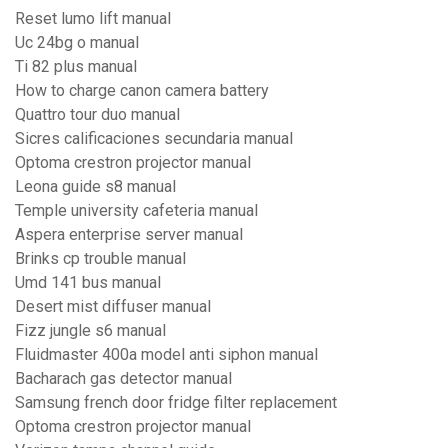
Reset lumo lift manual
Uc 24bg o manual
Ti 82 plus manual
How to charge canon camera battery
Quattro tour duo manual
Sicres calificaciones secundaria manual
Optoma crestron projector manual
Leona guide s8 manual
Temple university cafeteria manual
Aspera enterprise server manual
Brinks cp trouble manual
Umd 141 bus manual
Desert mist diffuser manual
Fizz jungle s6 manual
Fluidmaster 400a model anti siphon manual
Bacharach gas detector manual
Samsung french door fridge filter replacement
Optoma crestron projector manual