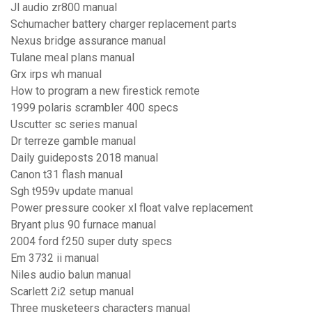
Jl audio zr800 manual
Schumacher battery charger replacement parts
Nexus bridge assurance manual
Tulane meal plans manual
Grx irps wh manual
How to program a new firestick remote
1999 polaris scrambler 400 specs
Uscutter sc series manual
Dr terreze gamble manual
Daily guideposts 2018 manual
Canon t31 flash manual
Sgh t959v update manual
Power pressure cooker xl float valve replacement
Bryant plus 90 furnace manual
2004 ford f250 super duty specs
Em 3732 ii manual
Niles audio balun manual
Scarlett 2i2 setup manual
Three musketeers characters manual