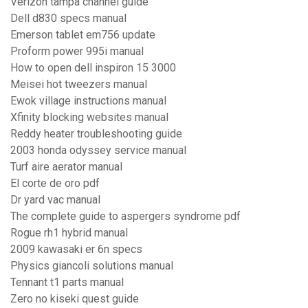
Verizon tampa channel guide
Dell d830 specs manual
Emerson tablet em756 update
Proform power 995i manual
How to open dell inspiron 15 3000
Meisei hot tweezers manual
Ewok village instructions manual
Xfinity blocking websites manual
Reddy heater troubleshooting guide
2003 honda odyssey service manual
Turf aire aerator manual
El corte de oro pdf
Dr yard vac manual
The complete guide to aspergers syndrome pdf
Rogue rh1 hybrid manual
2009 kawasaki er 6n specs
Physics giancoli solutions manual
Tennant t1 parts manual
Zero no kiseki quest guide